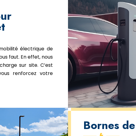
our
t
obilité électrique de
ous faut. En effet, nous
harge sur site. C’est
vous renforcez votre
Bornes de