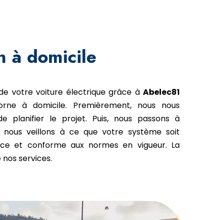
on à domicile
 de votre voiture électrique grâce à
Abelec81
orne à domicile. Premièrement, nous nous
e planifier le projet. Puis, nous passons à
us, nous veillons à ce que votre système soit
icace et conforme aux normes en vigueur. La
 nos services.