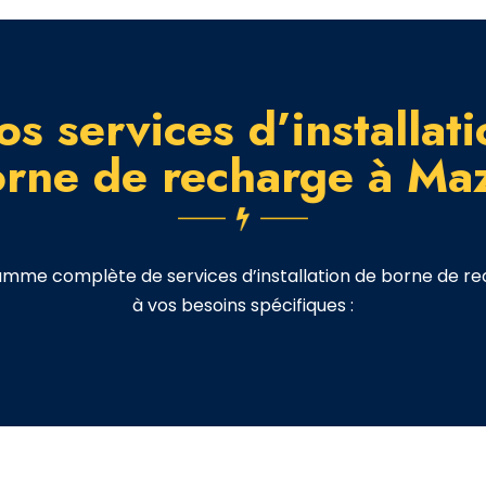
s services d’installat
orne de recharge à Ma
mme complète de services d’installation de borne de r
à vos besoins spécifiques :