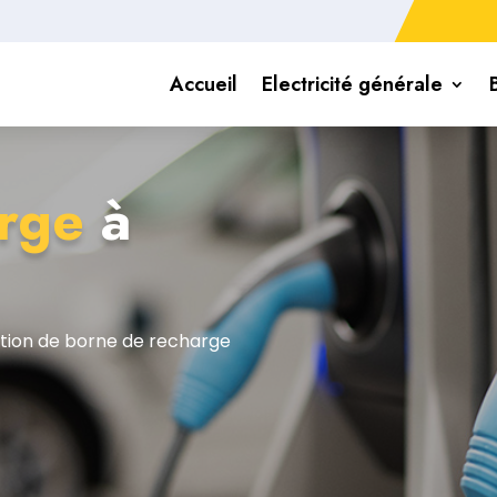
Accueil
Electricité générale
arge
à
lation de borne de recharge