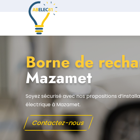
Borne de rech
Mazamet
Soyez sécurisé avec nos propositions d’instal
électrique à Mazamet.
Contactez-nous