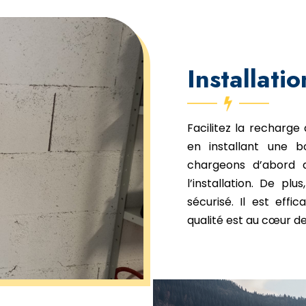
Installati
Facilitez la recharge
en installant une b
chargeons d’abord d
l’installation. De pl
sécurisé. Il est eff
qualité est au cœur de