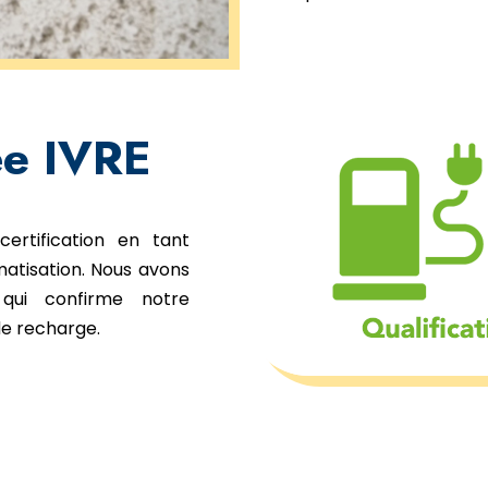
ée IVRE
rtification en tant
matisation. Nous avons
 qui confirme notre
e recharge.