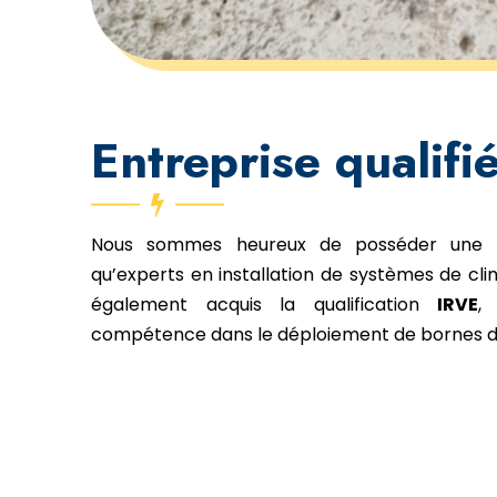
Entreprise qualifi
Nous sommes heureux de posséder une ce
qu’experts en installation de systèmes de cli
également acquis la qualification
IRVE
,
compétence dans le déploiement de bornes d