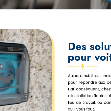
Des solu
pour voi
Aujourd’hui, il est i
pour répondre aux bes
Par conséquent, che
d’installation fiables 
lieu de travail, ou da
qu’il vous faut.