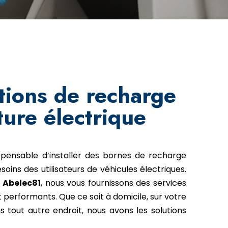
tions de recharge
ture électrique
ndispensable d’installer des bornes de recharge
oins des utilisateurs de véhicules électriques.
z
Abelec81
, nous vous fournissons des services
et performants. Que ce soit à domicile, sur votre
ns tout autre endroit, nous avons les solutions